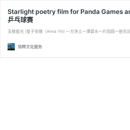
Starlight poetry film for Pand
乒乓球赛
玉楼星光 /星子安娜（Anna Yin) 一方净土一潭碧水一片田园一
旭辉文化服务