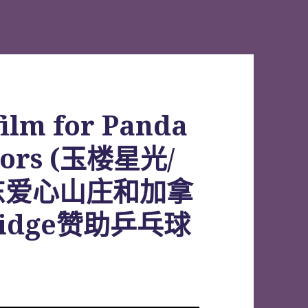
film for Panda
sors (玉楼星光/
东爱心山庄和加拿
ridge赞助乒乓球