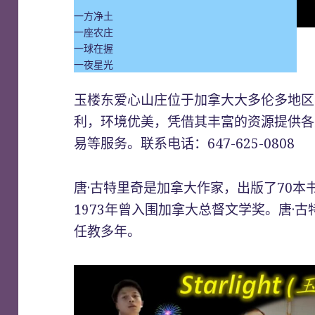
一方净土
一座农庄
一球在握
一夜星光
玉楼东爱心山庄位于加拿大大多伦多地区Gre
利，环境优美，凭借其丰富的资源提供各
易等服务。联系电话：647-625-0808
唐·古特里奇是加拿大作家，出版了70本
1973年曾入围加拿大总督文学奖。唐·
任教多年。