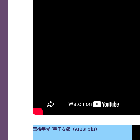
玉楼星光
/星子安娜（Anna Yin)