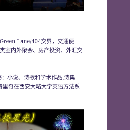
en Lane/404交界，交通便
类室内外聚会、房产投资、外汇交
书：小说、诗歌和学术作品,诗集
古特里奇在西安大略大学英语方法系