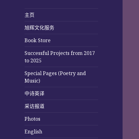
主页
旭辉文化服务
Book Store
Successful Projects from 2017
to 2025
Special Pages (Poetry and
Music)
中诗英译
采访报道
Photos
English