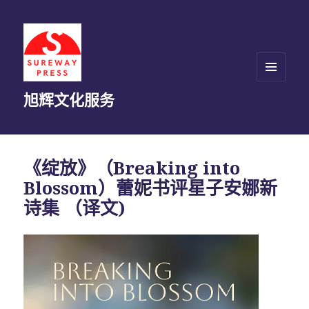
菜单和
旭辉文化服务
挂件
《绽放》（Breaking into
Blossom）蕾妮书评星子安娜新
诗集 （译文)