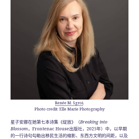
Renée M. Sgroi
,
Photo credit: Elle Marie Photography
星子安娜在她第七本诗集《绽放》（
Breaking into
Blossom
，Frontenac House出版社，2025年）中，以早期
的一行诗句勾勒出移民生活的缩影、东西方文明的间距，以及