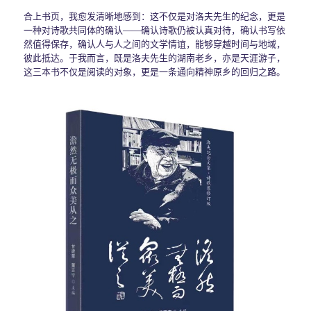
合上书页，我愈发清晰地感到：这不仅是对洛夫先生的纪念，更是
一种对诗歌共同体的确认——确认诗歌仍被认真对待，确认书写依
然值得保存，确认人与人之间的文学情谊，能够穿越时间与地域，
彼此抵达。于我而言，既是洛夫先生的湖南老乡，亦是天涯游子，
这三本书不仅是阅读的对象，更是一条通向精神原乡的回归之路。