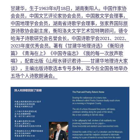
甘建华，生于1963年8月18日，湖南衡阳人。中国作家协
会会员，中国文艺评论家协会会员，中国散文学会理事，
中国地理学会会员，湖南省诗歌学会理事，张家界国际旅
游诗歌协会副主席，衡阳洛夫文学艺术馆特聘顾问，德令
哈海子诗歌研究会名誉会长，中国诗歌学会2021、2022、
2023年度优秀会员。著有《甘建华地理诗选》《衡阳诗
篇》《青海在上》《中国寺庙志》《我的每一次放声歌
唱》，配套出版《山程水驿识君诗——甘建华地理诗大家
谈》，主编出版诗歌选本专号多种，迄今在全国各地举办
五场个人诗歌朗诵会。