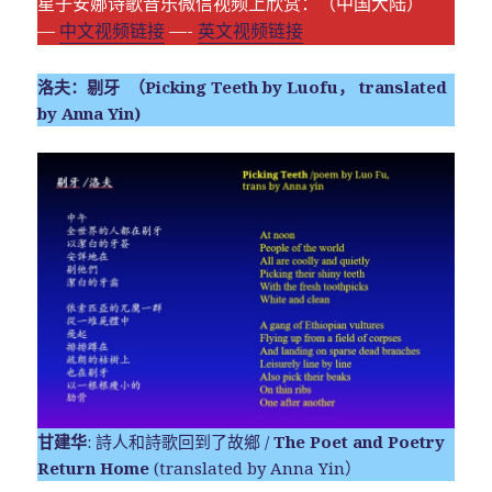
星子安娜诗歌音乐微信视频上欣赏：（中国大陆）
—
中文视频链接
—-
英文视频链接
洛夫：剔牙 （Picking Teeth by Luofu， translated
by Anna Yin)
甘建华
: 詩人和詩歌回到了故鄉 /
The Poet and Poetry
Return Home
(translated by Anna Yin）