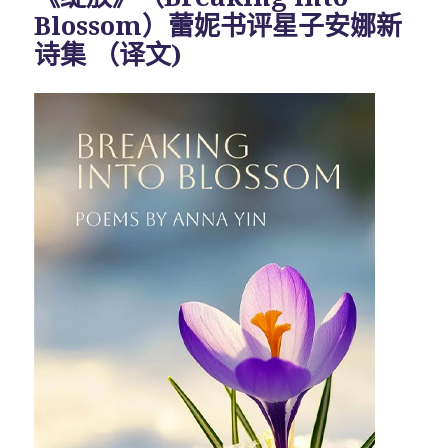
Blossom）蕾妮书评星子安娜新
诗集 （译文)