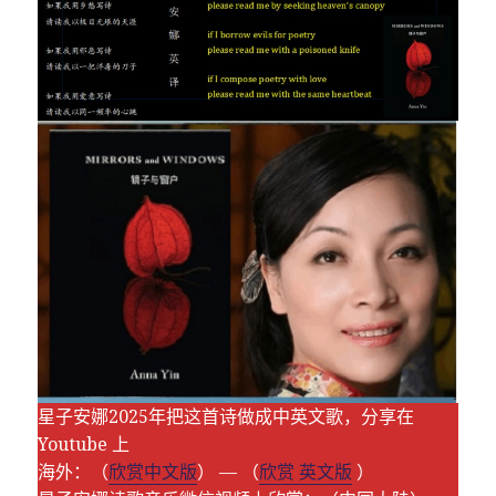
星子安娜2025年把这首诗做成中英文歌，分享在
Youtube 上
海外：（
欣赏中文版
） — （
欣赏 英文版
）