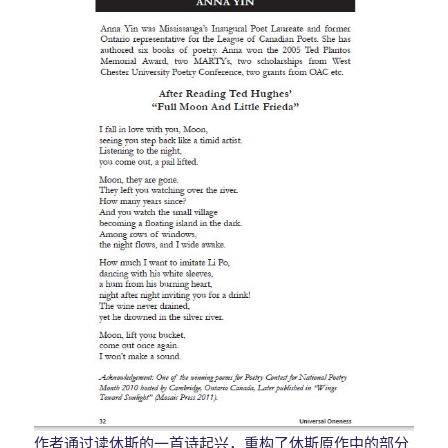
作者通过读休斯的一首诗起兴，重构了休斯原作中的部分