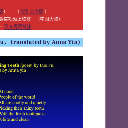
版
） — （
欣赏 英文版
）
微信视频上欣赏：（中国大陆）
-
英文视频链接
， translated by Anna Yin)