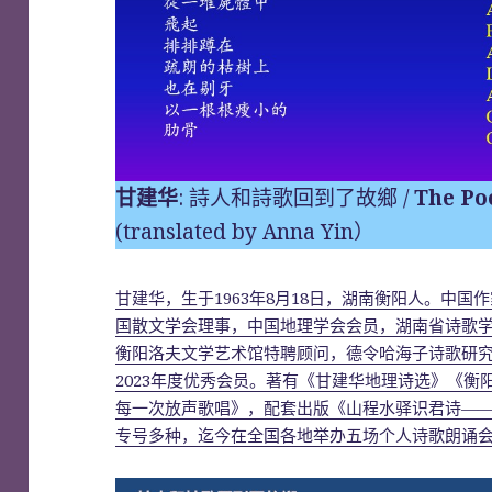
甘建华
: 詩人和詩歌回到了故鄉 /
The Po
(translated by Anna Yin）
甘建华，生于1963年8月18日，湖南衡阳人。中
国散文学会理事，中国地理学会会员，湖南省诗歌
衡阳洛夫文学艺术馆特聘顾问，德令哈海子诗歌研究会
2023年度优秀会员。著有《甘建华地理诗选》《
每一次放声歌唱》，配套出版《山程水驿识君诗—
专号多种，迄今在全国各地举办五场个人诗歌朗诵