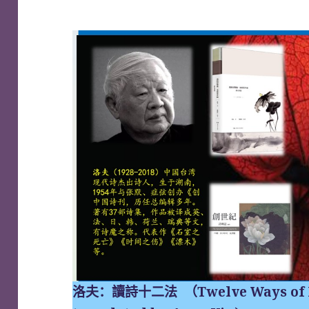
洛夫：讀詩十二法 （Twelve Ways of Re