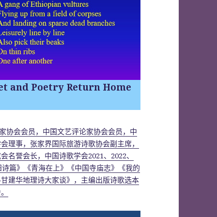
et and Poetry Return Home
国作家协会会员，中国文艺评论家协会会员，中
学会理事，张家界国际旅游诗歌协会副主席，
名誉会长，中国诗歌学会2021、2022、
衡阳诗篇》《青海在上》《中国寺庙志》《我的
—甘建华地理诗大家谈》，主编出版诗歌选本
会。