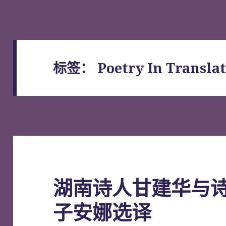
标签：
Poetry In Transla
湖南诗人甘建华与
子安娜选译