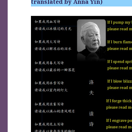
translated by Anna Yin)