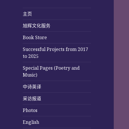
主页
旭辉文化服务
Book Store
Successful Projects from 2017
to 2025
Special Pages (Poetry and
Music)
中诗英译
采访报道
Photos
English