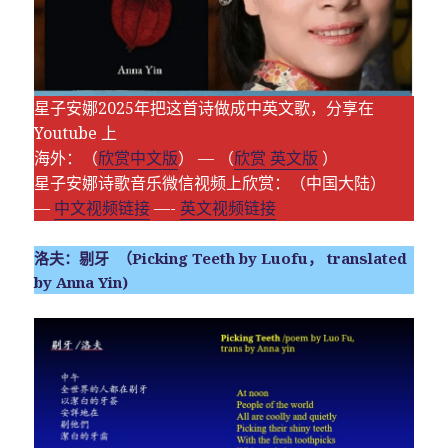
星子安娜2025年把这首诗做成中英文歌，分享在
Youtube 上
海外：（
欣赏中文版
） — （
欣赏 英文版
）
星子安娜诗歌音乐微信视频上欣赏：（中国大陆）
—
中文视频链接
—-
英文视频链接
洛夫：剔牙 （Picking Teeth by Luofu， translated
by Anna Yin)