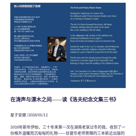
在涛声与漂木之间——读《洛夫纪念文集三书》
星子安娜 /2026/01/12
2026年新年伊始，三十年来第一次在湖南老家过冬的我，收到了一
份格外温暖而沉甸甸的礼物——甘建华老师寄赠的三本新近出版的