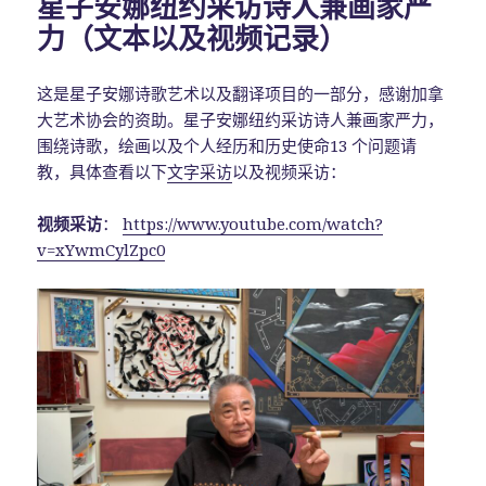
星子安娜纽约采访诗人兼画家严
力（文本以及视频记录）
这是星子安娜诗歌艺术以及翻译项目的一部分，感谢加拿
大艺术协会的资助。星子安娜纽约采访诗人兼画家严力，
围绕诗歌，绘画以及个人经历和历史使命13 个问题请
教，具体查看以下
文字采访
以及视频采访：
视频采访
：
https://www.youtube.com/watch?
v=xYwmCylZpc0