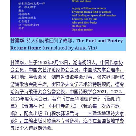
甘建华
: 詩人和詩歌回到了故鄉 /
The Poet and Poetry
Return Home
(translated by Anna Yin）
甘建华，生于1963年8月18日，湖南衡阳人。中国作家协
会会员，中国文艺评论家协会会员，中国散文学会理事，
中国地理学会会员，湖南省诗歌学会理事，张家界国际旅
游诗歌协会副主席，衡阳洛夫文学艺术馆特聘顾问，德令
哈海子诗歌研究会名誉会长，中国诗歌学会2021、2022、
2023年度优秀会员。著有《甘建华地理诗选》《衡阳诗
篇》《青海在上》《中国寺庙志》《我的每一次放声歌
唱》，配套出版《山程水驿识君诗——甘建华地理诗大家
谈》，主编出版诗歌选本专号多种，迄今在全国各地举办
五场个人诗歌朗诵会。