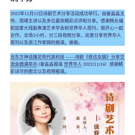
2022年11月12日诗剧艺术分享活动成功举行。由崔淼淼主
持，周珺主讲以及多位嘉宾精彩点评和分享。感谢韩长福
和加拿大戏剧表演艺术学会和世界华人周刊，很开心一起
合作，全场2小时，分三段视频分享，这里分享世界华人
周刊以及浙江作家网的报道。谢谢。
当东方神话撞见现代高科技 ——诗剧《夜访女娲》分享交
流会圆满举办
(崔淼淼报道
世界华人
2022/11/14）感谢精
彩详尽的图文以及视频报道。