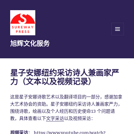
菜单和
旭辉文化服务
挂件
星子安娜纽约采访诗人兼画家严
力（文本以及视频记录）
这是星子安娜诗歌艺术以及翻译项目的一部分，感谢加拿
大艺术协会的资助。星子安娜纽约采访诗人兼画家严力，
围绕诗歌，绘画以及个人经历和历史使命13 个问题请
教，具体查看以下
文字采访
以及视频采访：
视频采访
：
https://www.youtube.com/watch?