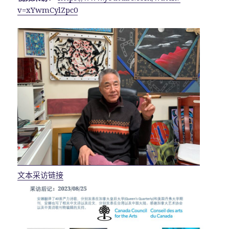
v=xYwmCylZpc0
文本采访链接