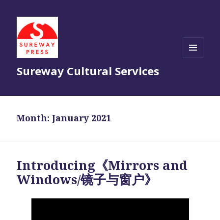
MENU
Sureway Cultural Services
AND
WIDGETS
Month:
January 2021
Introducing《Mirrors and
Windows/镜子与窗户》